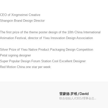
合作伙伴
CEO of Xingmeimei Creative
Shangxin Brand Design Director
The first prize of the theme poster design of the 10th China International
Animation Festival, director of Yiwu Innovation Design Association
Silver Prize of Yiwu Native Product Packaging Design Competition
Petal signing designer
Super Popular Design Forum Station Cool Excellent Designer
Red Motion China one star per week
雷蒙德·罗维 / David
联合创始人/CEO/理事会总监