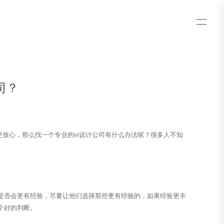
司？
放心，那么找一个专业的vi设计公司有什么办法呢？很多人不知
。
否会更有经验，尽量让他们选择那些更有经验的，如果经验更丰
个好的判断。