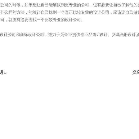
司的时候，如果想让自己能够找到更专业的公司，也有必要让自己了解他的公
有什么样的方法，能够让自己找到一个真正比较专业的设计公司，应该让自己做
公司，就没有必要去找一个比较专业的设计公司。
计公司和商标设计公司，致力于为企业提供专业品牌vi设计、义乌画册设计,
义乌品牌vi设计对企业进行VI方案规划