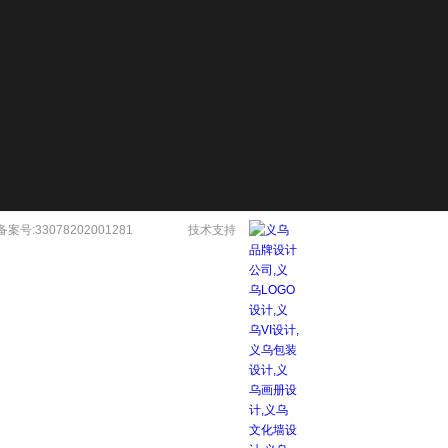
备案号:33078202001281
技术支持