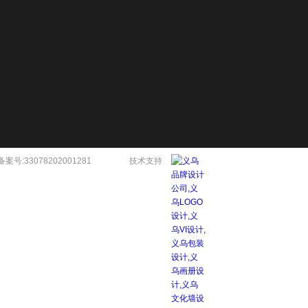
备案号:33078202001281
技术支持