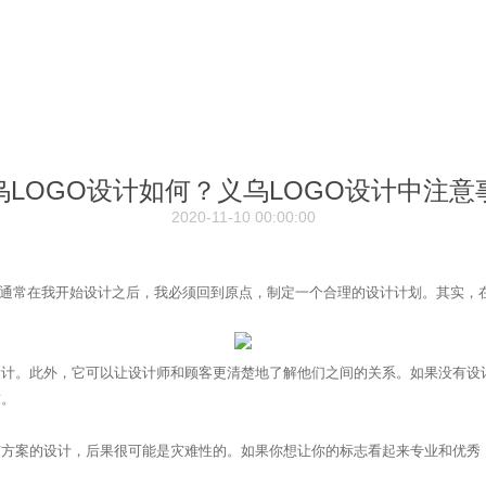
乌LOGO设计如何？义乌LOGO设计中注意
2020-11-10 00:00:00
但通常在我开始设计之后，我必须回到原点，制定一个合理的设计计划。其实，
。此外，它可以让设计师和顾客更清楚地了解他们之间的关系。如果没有设计
求。
案的设计，后果很可能是灾难性的。如果你想让你的标志看起来专业和优秀