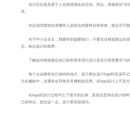
设计往往是高度个人化和情感化的活动。所以，很难面对“你在为
求。
你必须清楚地知道哪些人是标志的最终目标群体，然后尽可能全
对于中小企业主，我要特别提醒他们：不要完全根据观众的意见
志，标志设计的噩梦。
了解如何根据观众的口味和需求进行设计是设计师需要学习的最
每个企业都有自己独特的地方。设计师在设计logo时应该牢
示在徽标中，这通常会导致非常糟糕的后果。在logo设计上不宜
在logo的设计过程中占了很大的比例，其实这是我在设计的
己的特点，抓住这一点，设计更容易成功。