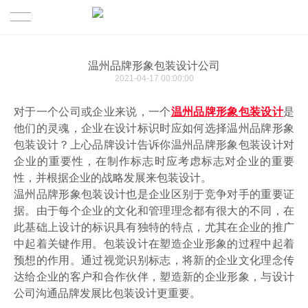
首页
温州品牌形象包装设计公司
2021-04-17 00:00:00
成功案例
对于一个公司或企业来说，一个
温州品牌形象包装设计
是
关于
他们的灵魂，企业在设计标识时应如何选择温州品牌形象
包装设计？上心品牌设计告诉你温州品牌形象包装设计对
最新观点
关于我们
企业的重要性，在制作标志时应考虑标志对企业的重要
性，并根据企业的战略发展来包装设计。
核心业务
温州品牌形象包装设计也是企业区别于竞争对手的重要证
精英团队
据。由于每个企业的文化和管理理念都有很大的不同，在
此基础上设计的标识具有独特的特点，尤其在企业的推广
联系我们
中起着关键作用。包装设计在塑造企业形象的过程中起着
预想的作用。通过视觉识别标志，将新的企业文化理念传
合作伙伴
达给企业的客户和合作伙伴，塑造新的企业形象，与设计
公司沟通品牌发展比包装设计更重要。