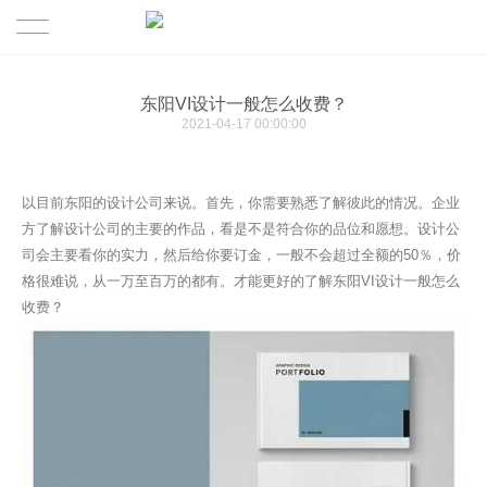
首页
东阳VI设计一般怎么收费？
2021-04-17 00:00:00
成功案例
关于
以目前东阳的设计公司来说。首先，你需要熟悉了解彼此的情况。企业
方了解设计公司的主要的作品，看是不是符合你的品位和愿想。设计公
最新观点
关于我们
司会主要看你的实力，然后给你要订金，一般不会超过全额的50％，价
格很难说，从一万至百万的都有。才能更好的了解东阳VI设计一般怎么
核心业务
精英团队
收费？
联系我们
合作伙伴